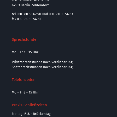
Fischerhüttenstraße 109
14163 Berlin-Zehlendorf
tel 030 · 80 58 62 90 und 030 · 80 10 54 63
fax 030 · 80 10 54 65
Sprechstunde
Mo – Fr 7 – 15 Uhr
Privatsprechstunde nach Vereinbarung.
Spätsprechstunden nach Vereinbarung.
Telefonzeiten
Mo – Fr 8 – 15 Uhr
Praxis-Schließzeiten
Freitag 15.5. - Brückentag