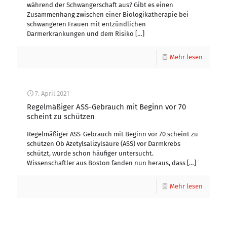
während der Schwangerschaft aus? Gibt es einen
Zusammenhang zwischen einer Biologikatherapie bei
schwangeren Frauen mit entzündlichen
Darmerkrankungen und dem Risiko
[…]
Mehr lesen
7. April 2021
Regelmäßiger ASS-Gebrauch mit Beginn vor 70
scheint zu schützen
Regelmäßiger ASS-Gebrauch mit Beginn vor 70 scheint zu
schützen Ob Azetylsalizylsäure (ASS) vor Darmkrebs
schützt, wurde schon häufiger untersucht.
Wissenschaftler aus Boston fanden nun heraus, dass
[…]
Mehr lesen