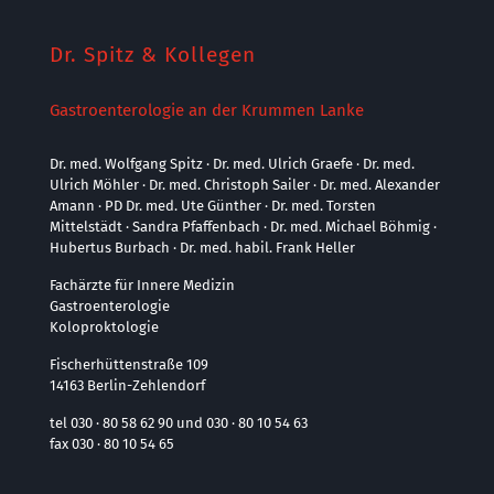
Dr. Spitz & Kollegen
Gastroenterologie an der Krummen Lanke
Dr. med. Wolfgang Spitz · Dr. med. Ulrich Graefe · Dr. med.
Ulrich Möhler · Dr. med. Christoph Sailer · Dr. med. Alexander
Amann · PD Dr. med. Ute Günther · Dr. med. Torsten
Mittelstädt · Sandra Pfaffenbach · Dr. med. Michael Böhmig ·
Hubertus Burbach · Dr. med. habil. Frank Heller
Fachärzte für Innere Medizin
Gastroenterologie
Koloproktologie
Fischerhüttenstraße 109
14163 Berlin-Zehlendorf
tel 030 · 80 58 62 90 und 030 · 80 10 54 63
fax 030 · 80 10 54 65