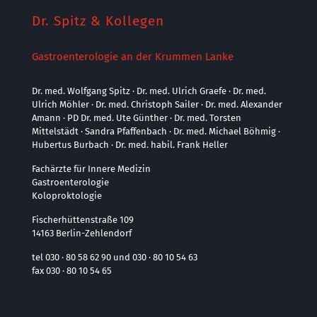
Dr. Spitz & Kollegen
Gastroenterologie an der Krummen Lanke
Dr. med. Wolfgang Spitz · Dr. med. Ulrich Graefe · Dr. med.
Ulrich Möhler · Dr. med. Christoph Sailer · Dr. med. Alexander
Amann · PD Dr. med. Ute Günther · Dr. med. Torsten
Mittelstädt · Sandra Pfaffenbach · Dr. med. Michael Böhmig ·
Hubertus Burbach · Dr. med. habil. Frank Heller
Fachärzte für Innere Medizin
Gastroenterologie
Koloproktologie
Fischerhüttenstraße 109
14163 Berlin-Zehlendorf
tel 030 · 80 58 62 90 und 030 · 80 10 54 63
fax 030 · 80 10 54 65