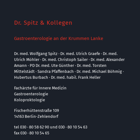
Dr. Spitz & Kollegen
Gastroenterologie an der Krummen Lanke
Dr. med. Wolfgang Spitz · Dr. med. Ulrich Graefe · Dr. med.
Ulrich Möhler · Dr. med. Christoph Sailer · Dr. med. Alexander
Amann · PD Dr. med. Ute Günther · Dr. med. Torsten
Mittelstädt · Sandra Pfaffenbach · Dr. med. Michael Böhmig ·
Hubertus Burbach · Dr. med. habil. Frank Heller
Fachärzte für Innere Medizin
Gastroenterologie
Koloproktologie
Fischerhüttenstraße 109
14163 Berlin-Zehlendorf
tel 030 · 80 58 62 90 und 030 · 80 10 54 63
fax 030 · 80 10 54 65