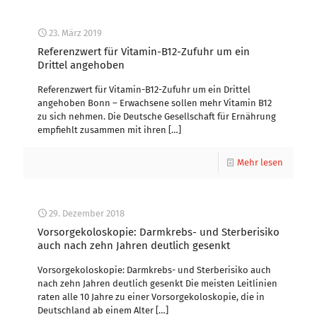
23. März 2019
Referenzwert für Vitamin-B12-Zufuhr um ein
Drittel angehoben
Referenzwert für Vitamin-B12-Zufuhr um ein Drittel
angehoben Bonn – Erwachsene sollen mehr Vitamin B12
zu sich nehmen. Die Deutsche Gesell­schaft für Ernährung
empfiehlt zusammen mit ihren
[…]
Mehr lesen
29. Dezember 2018
Vorsorgekoloskopie: Darmkrebs- und Sterberisiko
auch nach zehn Jahren deutlich gesenkt
Vorsorgekoloskopie: Darmkrebs- und Sterberisiko auch
nach zehn Jahren deutlich gesenkt Die meisten Leitlinien
raten alle 10 Jahre zu einer Vorsorgekoloskopie, die in
Deutschland ab einem Alter
[…]