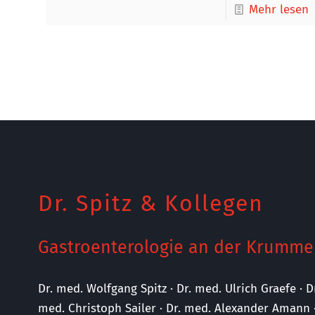
Mehr lesen
Dr. Spitz & Kollegen
Gastroenterologie an der Krumme
Dr. med. Wolfgang Spitz · Dr. med. Ulrich Graefe · D
med. Christoph Sailer · Dr. med. Alexander Amann 