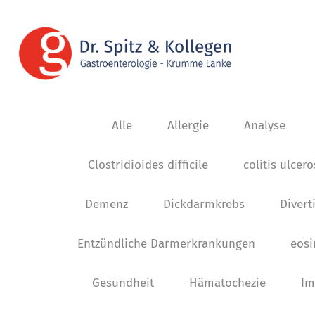
Alle
Allergie
Analyse
Clostridioides difficile
colitis ulcer
Demenz
Dickdarmkrebs
Diverti
Entzündliche Darmerkrankungen
eosi
Gesundheit
Hämatochezie
Im