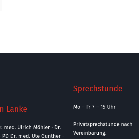
Sprechstunde
Mo – Fr 7 – 15 Uhr
n Lanke
Privatsprechstunde nach
r. med. Ulrich Möhler · Dr.
Vereinbarung.
· PD Dr. med. Ute Günther ·