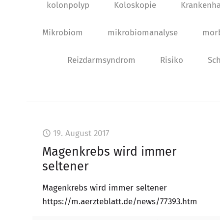
kolonpolyp
Koloskopie
Krankenh
Mikrobiom
mikrobiomanalyse
mor
Reizdarmsyndrom
Risiko
Sch
19. August 2017
Magenkrebs wird immer
seltener
Magenkrebs wird immer seltener
https://m.aerzteblatt.de/news/77393.htm