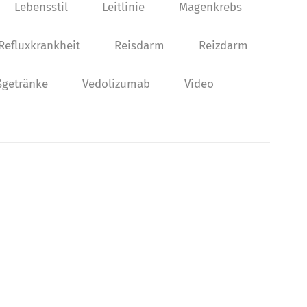
Lebensstil
Leitlinie
Magenkrebs
Refluxkrankheit
Reisdarm
Reizdarm
getränke
Vedolizumab
Video