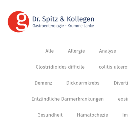
Alle
Allergie
Analyse
Clostridioides difficile
colitis ulcer
Demenz
Dickdarmkrebs
Diverti
Entzündliche Darmerkrankungen
eosi
Gesundheit
Hämatochezie
Im