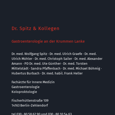
Dr. Spitz & Kollegen
Gastroenterologie an der Krummen Lanke
Dr. med. Wolfgang Spitz · Dr. med. Ulrich Graefe · Dr. med.
Ulrich Möhler · Dr. med. Christoph Sailer · Dr. med. Alexander
Amann · PD Dr. med. Ute Günther · Dr. med. Torsten
Mittelstädt · Sandra Pfaffenbach · Dr. med. Michael Böhmig ·
Hubertus Burbach · Dr. med. habil. Frank Heller
Fachärzte für Innere Medizin
Gastroenterologie
Koloproktologie
Fischerhüttenstraße 109
14163 Berlin-Zehlendorf
tel 030 · 80 58 62 90 und 030 · 80 10 54 63