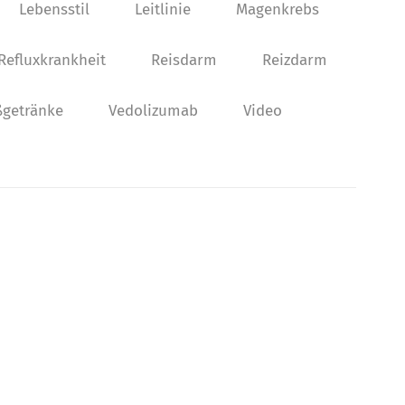
Lebensstil
Leitlinie
Magenkrebs
Refluxkrankheit
Reisdarm
Reizdarm
getränke
Vedolizumab
Video