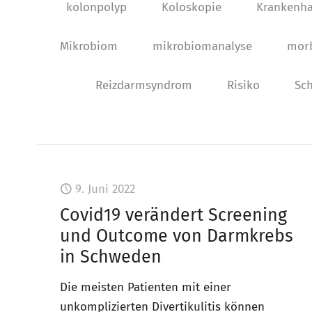
kolonpolyp
Koloskopie
Krankenh
Mikrobiom
mikrobiomanalyse
mor
Reizdarmsyndrom
Risiko
Sch
9. Juni 2022
Covid19 verändert Screening
und Outcome von Darmkrebs
in Schweden
Die meisten Patienten mit einer
unkomplizierten Divertikulitis können