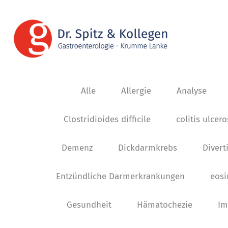
Alle
Allergie
Analyse
Clostridioides difficile
colitis ulcer
Demenz
Dickdarmkrebs
Diverti
Entzündliche Darmerkrankungen
eosi
Gesundheit
Hämatochezie
Im