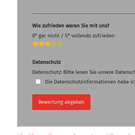
Wie zufrieden waren Sie mit uns?
0* gar nicht / 5* vollends zufrieden
Bewertungsfelder
Datenschutz
Datenschutz: Bitte lesen Sie unsere Daten
Die Datenschutzinformationen habe i