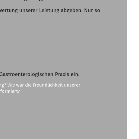
wertung unserer Leistung abgeben. Nur so
Gastroenterologischen Praxis ein.