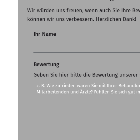
Wir würden uns freuen, wenn auch Sie Ihre Be
können wir uns verbessern. Herzlichen Dank!
Ihr Name
Bewertung
Geben Sie hier bitte die Bewertung unserer 