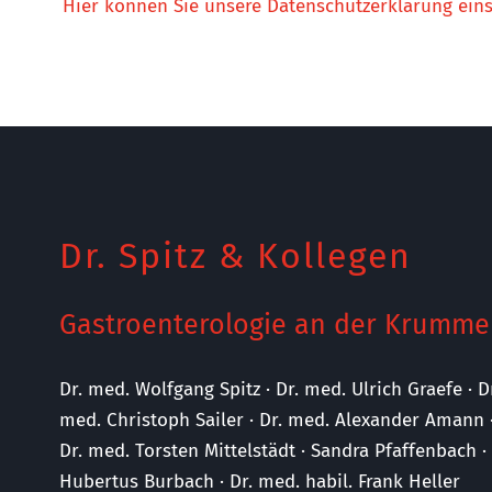
Hier können Sie unsere Datenschutzerklärung ein
Dr. Spitz & Kollegen
Gastroenterologie an der Krumme
Dr. med. Wolfgang Spitz · Dr. med. Ulrich Graefe · D
med. Christoph Sailer · Dr. med. Alexander Amann 
Dr. med. Torsten Mittelstädt · Sandra Pfaffenbach 
Hubertus Burbach · Dr. med. habil. Frank Heller