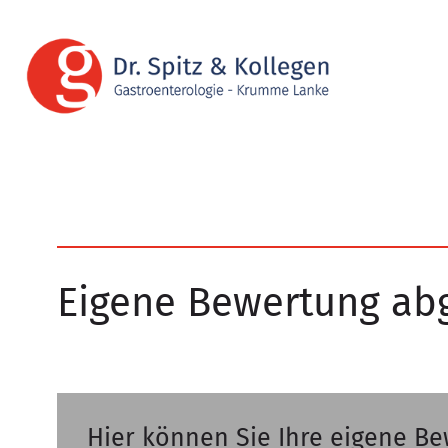
Eigene Bewertung ab
Hier können Sie Ihre eigene B