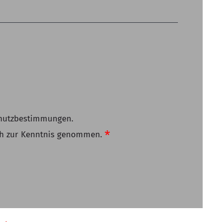
schutzbestimmungen.
ch zur Kenntnis genommen.