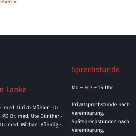
sehen »
Sprechstunde
Mo – Fr 7 – 15 Uhr
n Lanke
Privatsprechstunde nach
r. med. Ulrich Möhler · Dr.
Vereinbarung.
· PD Dr. med. Ute Günther ·
Spätsprechstunden nach
· Dr. med. Michael Böhmig ·
Vereinbarung.