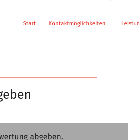
Start
Kontaktmöglichkeiten
Leistu
geben
ewertung abgeben.