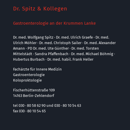
Dr. Spitz & Kollegen
Gastroenterologie an der Krummen Lanke
Dr. med. Wolfgang Spitz · Dr. med. Ulrich Graefe · Dr. med.
Ulrich Möhler · Dr. med. Christoph Sailer · Dr. med. Alexander
Amann · PD Dr. med. Ute Günther · Dr. med. Torsten
Mittelstädt · Sandra Pfaffenbach · Dr. med. Michael Böhmig ·
Hubertus Burbach · Dr. med. habil. Frank Heller
Fachärzte für Innere Medizin
Gastroenterologie
Koloproktologie
Fischerhüttenstraße 109
14163 Berlin-Zehlendorf
tel 030 · 80 58 62 90 und 030 · 80 10 54 63
fax 030 · 80 10 54 65