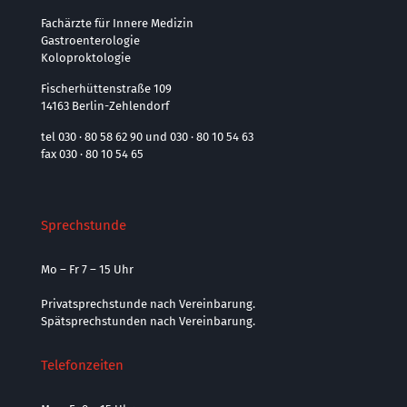
Fachärzte für Innere Medizin
Gastroenterologie
Koloproktologie
Fischerhüttenstraße 109
14163 Berlin-Zehlendorf
tel 030 · 80 58 62 90 und 030 · 80 10 54 63
fax 030 · 80 10 54 65
Sprechstunde
Mo – Fr 7 – 15 Uhr
Privatsprechstunde nach Vereinbarung.
Spätsprechstunden nach Vereinbarung.
Telefonzeiten