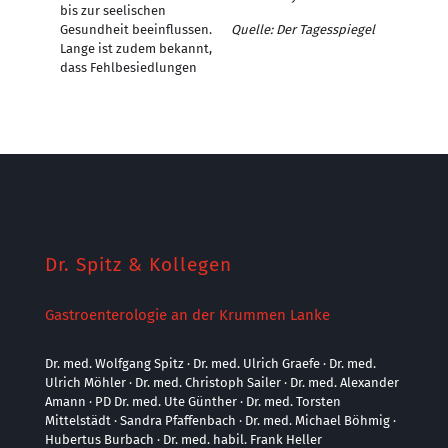
bis zur seelischen
Gesundheit beeinflussen.
Quelle: Der Tagesspiegel
Lange ist zudem bekannt,
dass Fehlbesiedlungen
Dr. Spitz & Kollegen
Gastroenterologie an der Krummen Lanke
Dr. med. Wolfgang Spitz · Dr. med. Ulrich Graefe · Dr. med.
Ulrich Möhler · Dr. med. Christoph Sailer · Dr. med. Alexander
Amann · PD Dr. med. Ute Günther · Dr. med. Torsten
Mittelstädt · Sandra Pfaffenbach · Dr. med. Michael Böhmig ·
Hubertus Burbach · Dr. med. habil. Frank Heller