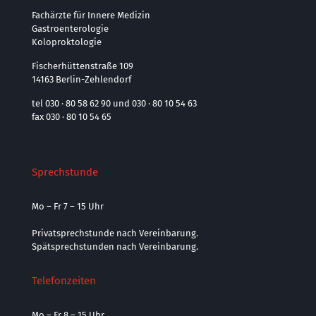
Fachärzte für Innere Medizin
Gastroenterologie
Koloproktologie
Fischerhüttenstraße 109
14163 Berlin-Zehlendorf
tel 030 · 80 58 62 90 und 030 · 80 10 54 63
fax 030 · 80 10 54 65
Sprechstunde
Mo – Fr 7 – 15 Uhr
Privatsprechstunde nach Vereinbarung.
Spätsprechstunden nach Vereinbarung.
Telefonzeiten
Mo – Fr 8 – 15 Uhr