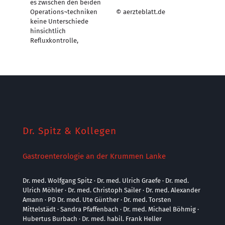
es zwischen den beiden
Operations¬techniken
© aerzteblatt.de
keine Unterschiede
hinsichtlich
Refluxkontrolle,
Dr. Spitz & Kollegen
Gastroenterologie an der Krummen Lanke
Dr. med. Wolfgang Spitz · Dr. med. Ulrich Graefe · Dr. med.
Ulrich Möhler · Dr. med. Christoph Sailer · Dr. med. Alexander
Amann · PD Dr. med. Ute Günther · Dr. med. Torsten
Mittelstädt · Sandra Pfaffenbach · Dr. med. Michael Böhmig ·
Hubertus Burbach · Dr. med. habil. Frank Heller