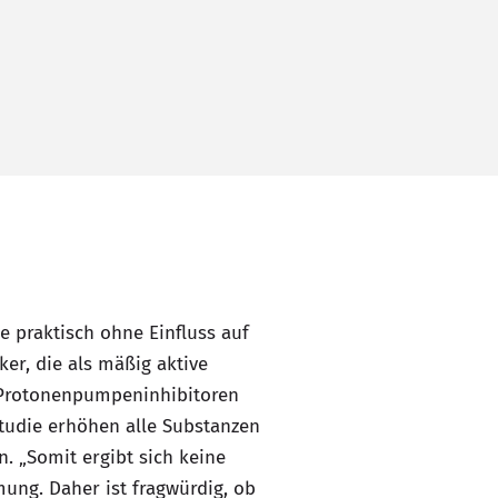
e praktisch ohne Einfluss auf
er, die als mäßig aktive
Protonenpumpeninhibitoren
Studie erhöhen alle Substanzen
n. „Somit ergibt sich keine
ng. Daher ist fragwürdig, ob