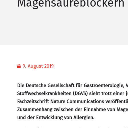
Magensäureblockern 
9. August 2019
Die Deutsche Gesellschaft für Gastroenterologie,
Stoff­​wechselkrankheiten (DGVS) sieht trotz einer 
Fachzeitschrift Nature Communications veröffentl
Zusammenhang zwischen der Einnahme von Mage
und der Entwicklung von Allergien.