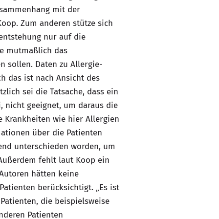
usammenhang mit der
 Koop. Zum anderen stütze sich
eentstehung nur auf die
ie mutmaßlich das
 sollen. Daten zu Allergie-
ch das ist nach Ansicht des
lich sei die Tatsache, dass ein
 nicht geeignet, um daraus die
e Krankheiten wie hier Allergien
mationen über die Patienten
chend unterschieden worden, um
Außerdem fehlt laut Koop ein
 Autoren hätten keine
atienten berücksichtigt. „Es ist
 Patienten, die beispielsweise
nderen Patienten