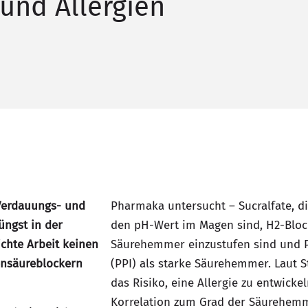
und Allergien
 Verdauungs- und
Pharmaka untersucht – Sucralfate, di
jüngst in der
den pH-Wert im Magen sind, H2-Block
ichte Arbeit keinen
Säurehemmer einzustufen sind und 
nsäureblockern
(PPI) als starke Säurehemmer. Laut 
das Risiko, eine Allergie zu entwickel
Korrelation zum Grad der Säurehemmu