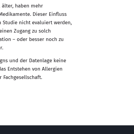
l älter, haben mehr
edikamente. Dieser Einfluss
n Studie nicht evaluiert werden,
keinen Zugang zu solch
ation – oder besser noch zu
r.
igns und der Datenlage keine
as Entstehen von Allergien
r Fachgesellschaft.