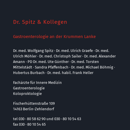
Dr. Spitz & Kollegen
Gastroenterologie an der Krummen Lanke
Dr. med. Wolfgang Spitz · Dr. med. Ulrich Graefe · Dr. med.
Ulrich Möhler · Dr. med. Christoph Sailer · Dr. med. Alexander
Amann · PD Dr. med. Ute Günther · Dr. med. Torsten
Mittelstädt · Sandra Pfaffenbach · Dr. med. Michael Böhmig ·
Hubertus Burbach · Dr. med. habil. Frank Heller
Fachärzte für Innere Medizin
Gastroenterologie
Koloproktologie
Fischerhüttenstraße 109
14163 Berlin-Zehlendorf
tel 030 · 80 58 62 90 und 030 · 80 10 54 63
fax 030 · 80 10 54 65