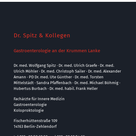
Dr. Spitz & Kollegen
Gastroenterologie an der Krummen Lanke
Dr. med. Wolfgang Spitz · Dr. med. Ulrich Graefe · Dr. med.
Ulrich Möhler · Dr. med. Christoph Sailer · Dr. med. Alexander
Amann · PD Dr. med. Ute Günther · Dr. med. Torsten
Mittelstädt · Sandra Pfaffenbach · Dr. med. Michael Böhmig ·
Hubertus Burbach · Dr. med. habil. Frank Heller
Fachärzte für Innere Medizin
Gastroenterologie
Koloproktologie
Fischerhüttenstraße 109
14163 Berlin-Zehlendorf