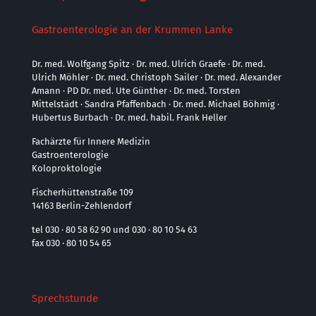
Gastroenterologie an der Krummen Lanke
Dr. med. Wolfgang Spitz · Dr. med. Ulrich Graefe · Dr. med.
Ulrich Möhler · Dr. med. Christoph Sailer · Dr. med. Alexander
Amann · PD Dr. med. Ute Günther · Dr. med. Torsten
Mittelstädt · Sandra Pfaffenbach · Dr. med. Michael Böhmig ·
Hubertus Burbach · Dr. med. habil. Frank Heller
Fachärzte für Innere Medizin
Gastroenterologie
Koloproktologie
Fischerhüttenstraße 109
14163 Berlin-Zehlendorf
tel 030 · 80 58 62 90 und 030 · 80 10 54 63
fax 030 · 80 10 54 65
Sprechstunde