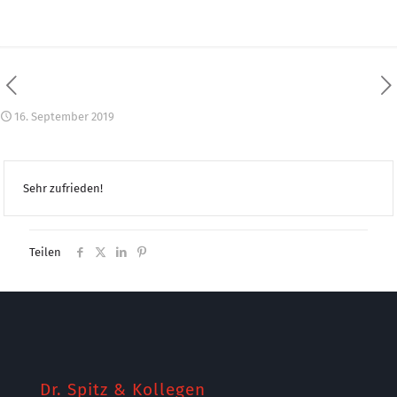
16. September 2019
Sehr zufrieden!
Teilen
Dr. Spitz & Kollegen