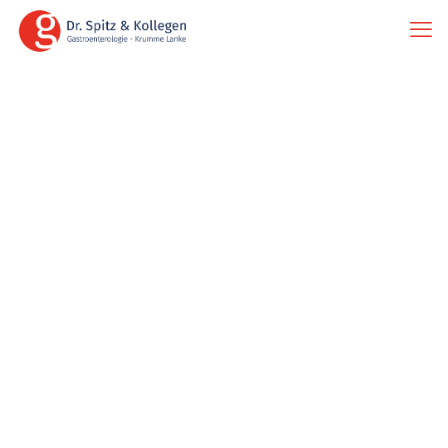
Start
Sehr zufrieden!