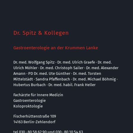
Dr. Spitz & Kollegen
Gastroenterologie an der Krummen Lanke
Dr. med. Wolfgang Spitz · Dr. med. Ulrich Graefe · Dr. med.
Ulrich Möhler · Dr. med. Christoph Sailer · Dr. med. Alexander
Amann · PD Dr. med. Ute Günther · Dr. med. Torsten
Mittelstädt · Sandra Pfaffenbach · Dr. med. Michael Böhmig ·
Hubertus Burbach · Dr. med. habil. Frank Heller
Fachärzte für Innere Medizin
Gastroenterologie
Koloproktologie
Fischerhüttenstraße 109
14163 Berlin-Zehlendorf
tel 030 · 80 58 62 90 und 030 · 80 10 54 63