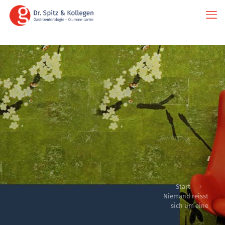
Start
Niemand reisst
sich um eine