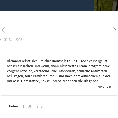
31. Mai 2022
Niemand reisst sich um eine Darmspiegelung… Aber Vorsorge ist
besser als heilen. Ind wenn, dann hier! Nettes Team, pragmatische
Vorgehensweise, verstaendliche Infos vorab, schnelle Antworten
bei Fragen, tolle Praxisraeume… Und nach dem Aufwachen aus der
Narkose gibts Kaffee, Kekse und bald danach die Diagnose.
NR aus B
Teilen