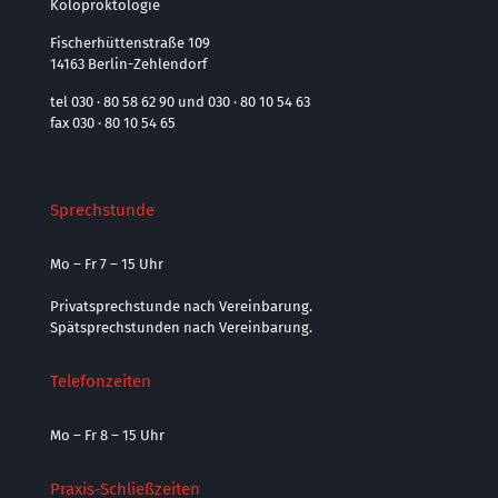
Koloproktologie
Fischerhüttenstraße 109
14163 Berlin-Zehlendorf
tel 030 · 80 58 62 90 und 030 · 80 10 54 63
fax 030 · 80 10 54 65
Sprechstunde
Mo – Fr 7 – 15 Uhr
Privatsprechstunde nach Vereinbarung.
Spätsprechstunden nach Vereinbarung.
Telefonzeiten
Mo – Fr 8 – 15 Uhr
Praxis-Schließzeiten