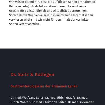
Wir weisen darauf hin, dass die auf diesen Seiten enthaltenen
Beiträge lediglich als Information dienen. Es wird keine
Gewähr für Vollständigkeit und Aktualität übernommen.
Sofern durch Querverweise (Links) auf fremde Internetseiten
verwiesen wird, sind wir nicht für den Inhalt der verlinkten
Seiten verantwortlich.
Dr. Spitz & Kollegen
Gastroenterologie an der Krummen Lanke
Dr. med. Wolfgang Spitz · Dr. med. Ulrich Graefe · Dr. med.
Ulrich Möhler · Dr. med. Christoph Sailer · Dr. med. Alexander