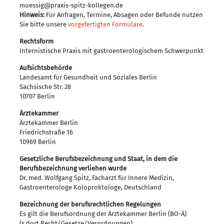
muessig@praxis-spitz-kollegen.de
Hinweis:
Für Anfragen, Termine, Absagen oder Befunde nutzen
Sie bitte unsere
vorgefertigten Formulare
.
Rechtsform
Internistische Praxis mit gastroenterologischem Schwerpunkt
Aufsichtsbehörde
Landesamt für Gesundheit und Soziales Berlin
Sächsische Str. 28
10707 Berlin
Ärztekammer
Ärztekammer Berlin
Friedrichstraße 16
10969 Berlin
Gesetzliche Berufsbezeichnung und Staat, in dem die
Berufsbezeichnung verliehen wurde
Dr. med. Wolfgang Spitz, Facharzt für Innere Medizin,
Gastroenterologe Koloproktologe, Deutschland
Bezeichnung der berufsrechtlichen Regelungen
Es gilt die Berufsordnung der Ärztekammer Berlin (BO-Ä)
(s.dort Recht/Gesetze/Verordnungen).