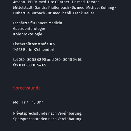
Amann · PD Dr. med. Ute Günther · Dr. med. Torsten
Mittelstädt · Sandra Pfaffenbach · Dr. med. Michael Böhmig ·
Hubertus Burbach · Dr. med. habil. Frank Heller
Fachärzte für Innere Medizin
Gastroenterologie
Koloproktologie
Fischerhüttenstraße 109
14163 Berlin-Zehlendorf
tel 030 · 80 58 62 90 und 030 · 80 10 54 63
fax 030 · 80 10 54 65
Sprechstunde
Mo – Fr 7 – 15 Uhr
Privatsprechstunde nach Vereinbarung.
Spätsprechstunden nach Vereinbarung.