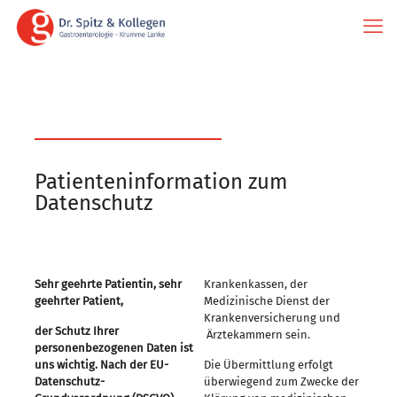
Patienteninformation zum
Datenschutz
Sehr geehrte Patientin, sehr
Krankenkassen, der
geehrter Patient,
Medizinische Dienst der
Krankenversicherung und
der Schutz Ihrer
Ärztekammern sein.
personenbezogenen Daten ist
uns wichtig. Nach der EU-
Die Übermittlung erfolgt
Datenschutz-
überwiegend zum Zwecke der