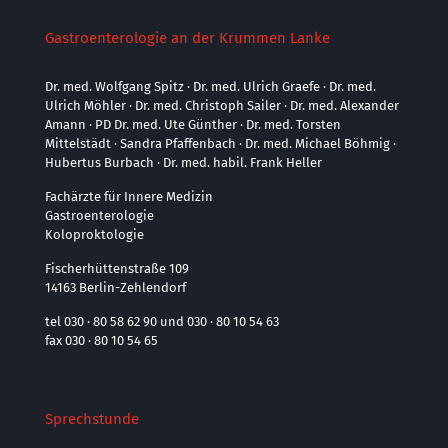
Gastroenterologie an der Krummen Lanke
Dr. med. Wolfgang Spitz · Dr. med. Ulrich Graefe · Dr. med.
Ulrich Möhler · Dr. med. Christoph Sailer · Dr. med. Alexander
Amann · PD Dr. med. Ute Günther · Dr. med. Torsten
Mittelstädt · Sandra Pfaffenbach · Dr. med. Michael Böhmig ·
Hubertus Burbach · Dr. med. habil. Frank Heller
Fachärzte für Innere Medizin
Gastroenterologie
Koloproktologie
Fischerhüttenstraße 109
14163 Berlin-Zehlendorf
tel 030 · 80 58 62 90 und 030 · 80 10 54 63
fax 030 · 80 10 54 65
Sprechstunde