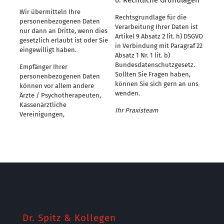
Wir übermitteln Ihre
Rechtsgrundlage für die
personenbezogenen Daten
Verarbeitung Ihrer Daten ist
nur dann an Dritte, wenn dies
Artikel 9 Absatz 2 lit. h) DSGVO
gesetzlich erlaubt ist oder Sie
in Verbindung mit Paragraf 22
eingewilligt haben.
Absatz 1 Nr. 1 lit. b)
Bundesdatenschutzgesetz.
Empfänger Ihrer
Sollten Sie Fragen haben,
personenbezogenen Daten
können Sie sich gern an uns
können vor allem andere
wenden.
Ärzte / Psychotherapeuten,
Kassenärztliche
Ihr Praxisteam
Vereinigungen,
Dr. Spitz & Kollegen