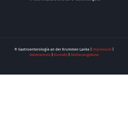
© Gastroenterologie an der Krummen Lanke |
Impressum
|
Datenschutz
|
Kontakt
|
Stellenangebote