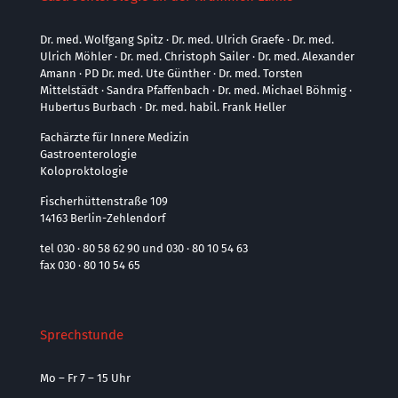
Dr. med. Wolfgang Spitz · Dr. med. Ulrich Graefe · Dr. med.
Ulrich Möhler · Dr. med. Christoph Sailer · Dr. med. Alexander
Amann · PD Dr. med. Ute Günther · Dr. med. Torsten
Mittelstädt · Sandra Pfaffenbach · Dr. med. Michael Böhmig ·
Hubertus Burbach · Dr. med. habil. Frank Heller
Fachärzte für Innere Medizin
Gastroenterologie
Koloproktologie
Fischerhüttenstraße 109
14163 Berlin-Zehlendorf
tel 030 · 80 58 62 90 und 030 · 80 10 54 63
fax 030 · 80 10 54 65
Sprechstunde
Mo – Fr 7 – 15 Uhr